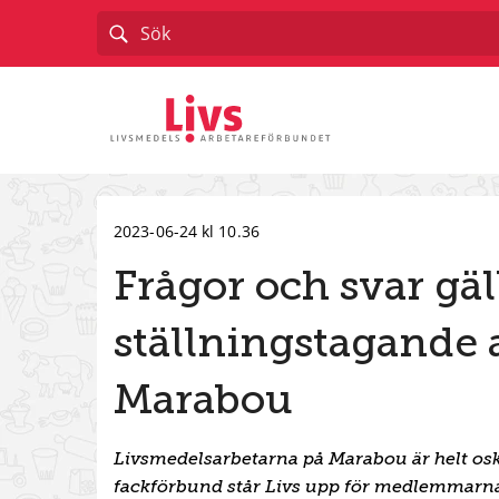
Till startsidan
2023-06-24 kl 10.36
Frågor och svar gä
ställningstagande 
Marabou
Livsmedelsarbetarna på Marabou är helt osky
fackförbund står Livs upp för medlemmarnas 