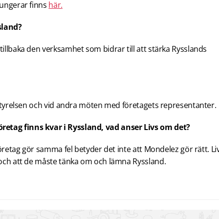
fungerar finns
här.
sland?
tillbaka den verksamhet som bidrar till att stärka Rysslands
gsstyrelsen och vid andra möten med företagets representanter.
retag finns kvar i Ryssland, vad anser Livs om det?
 företag gör samma fel betyder det inte att Mondelez gör rätt. Li
z och att de måste tänka om och lämna Ryssland.