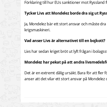
Förklaring till hur EUs sanktioner mot Ryssland 
Tycker Livs att Mondelez borde dra sig ut Rys
Ja, Mondelez bär ett stort ansvar och måste dra 
krigsmaskineri.
Vad anser Livs är alternativet till en bojkott?
Livs har sedan kriget bröt ut lyft frågan i bola
Mondelez har pekat på att andra livsmedelsfö
Det är en extremt dålig ursäkt. Bara för att fler
anser att det vilar ett stort ansvar på Mondele