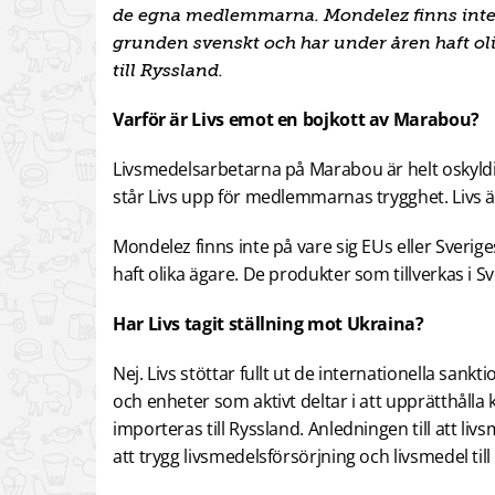
de egna medlemmarna. Mondelez finns inte på
grunden svenskt och har under åren haft oli
till Ryssland.
Varför är Livs emot en bojkott av Marabou?
Livsmedelsarbetarna på Marabou är helt oskyldig
står Livs upp för medlemmarnas trygghet. Livs 
Mondelez finns inte på vare sig EUs eller Sveri
haft olika ägare. De produkter som tillverkas i Sv
Har Livs tagit ställning mot Ukraina?
Nej. Livs stöttar fullt ut de internationella san
och enheter som aktivt deltar i att upprätthålla kr
importeras till Ryssland. Anledningen till att li
att trygg livsmedelsförsörjning och livsmedel till 