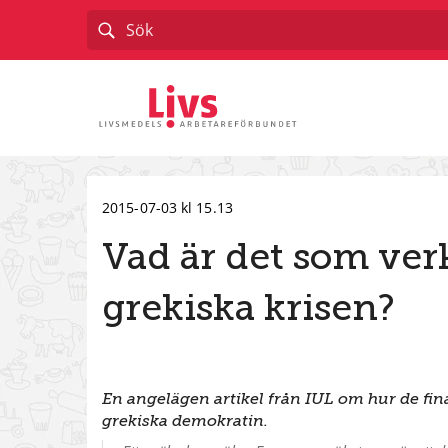
Till startsidan
2015-07-03 kl 15.13
Vad är det som verk
grekiska krisen?
En angelägen artikel från IUL om hur de fin
grekiska demokratin.