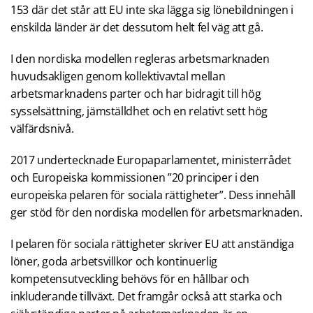
153 där det står att EU inte ska lägga sig lönebildningen i
enskilda länder är det dessutom helt fel väg att gå.
I den nordiska modellen regleras arbetsmarknaden
huvudsakligen genom kollektivavtal mellan
arbetsmarknadens parter och har bidragit till hög
sysselsättning, jämställdhet och en relativt sett hög
välfärdsnivå.
2017 undertecknade Europaparlamentet, ministerrådet
och Europeiska kommissionen ”20 principer i den
europeiska pelaren för sociala rättigheter”. Dess innehåll
ger stöd för den nordiska modellen för arbetsmarknaden.
I pelaren för sociala rättigheter skriver EU att anständiga
löner, goda arbetsvillkor och kontinuerlig
kompetensutveckling behövs för en hållbar och
inkluderande tillväxt. Det framgår också att starka och