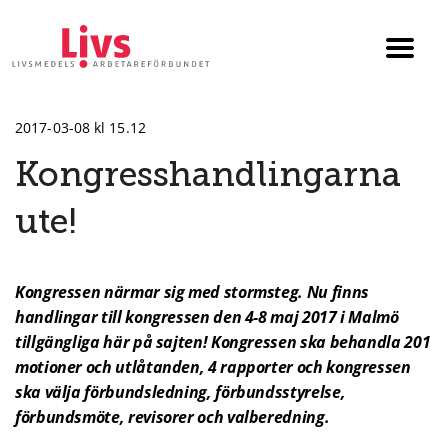
Till startsidan
Växla
menyn
2017-03-08 kl 15.12
Kongress­handlingarna
ute!
Kongressen närmar sig med stormsteg. Nu finns
handlingar till kongressen den 4-8 maj 2017 i Malmö
tillgängliga här på sajten! Kongressen ska behandla 201
motioner och utlåtanden, 4 rapporter och kongressen
ska välja förbundsledning, förbundsstyrelse,
förbundsmöte, revisorer och valberedning.