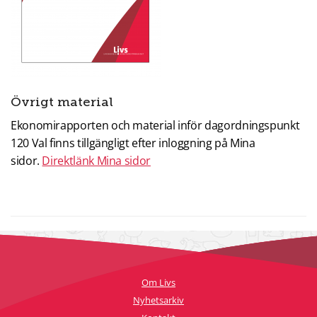
Övrigt material
Ekonomirapporten och material inför dagordningspunkt
120 Val finns tillgängligt efter inloggning på Mina
sidor.
Direktlänk Mina sidor
Om Livs
Nyhetsarkiv