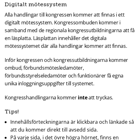
Digitalt mötessystem
Alla handlingar till kongressen kommer att finnas i ett
digitalt mötessystem. Kongressombuden kommer i
samband med de regionala kongressutbildningarna att få
en läsplatta. Läsplattan innehåller det digitala
mötessystemet där alla handlingar kommer att finnas.
Inför kongressen och kongressutbildningarna kommer
ombud, förbundsmötesledamöter,
förbundsstyrelseledamöter och funktionärer få egna
unika inloggningsuppgifter till systemet.
Kongresshandlingarna kommer
inte
att tryckas.
Tips!
Innehållsförteckningarna är klickbara och länkade så
att du kommer direkt till avsedd sida.
På varje sida, i det övre högra hörnet, finns en