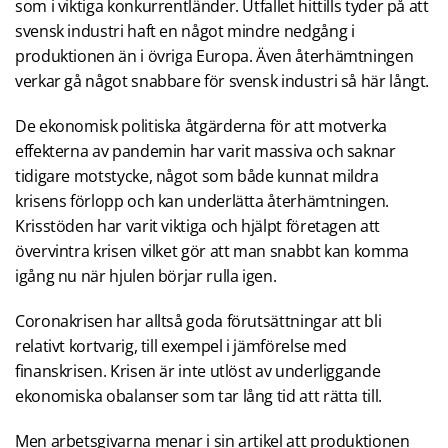
som i viktiga konkurrentländer. Utfallet hittills tyder på att
svensk industri haft en något mindre nedgång i
produktionen än i övriga Europa. Även återhämtningen
verkar gå något snabbare för svensk industri så här långt.
De ekonomisk politiska åtgärderna för att motverka
effekterna av pandemin har varit massiva och saknar
tidigare motstycke, något som både kunnat mildra
krisens förlopp och kan underlätta återhämtningen.
Krisstöden har varit viktiga och hjälpt företagen att
övervintra krisen vilket gör att man snabbt kan komma
igång nu när hjulen börjar rulla igen.
Coronakrisen har alltså goda förutsättningar att bli
relativt kortvarig, till exempel i jämförelse med
finanskrisen. Krisen är inte utlöst av underliggande
ekonomiska obalanser som tar lång tid att rätta till.
Men arbetsgivarna menar i sin artikel att produktionen