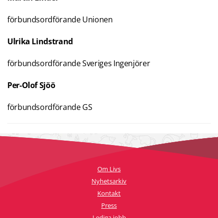
förbundsordförande Unionen
Ulrika Lindstrand
förbundsordförande Sveriges Ingenjörer
Per-Olof Sjöö
förbundsordförande GS
Om Livs
Nyhetsarkiv
Kontakt
Press
Lediga jobb