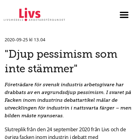
Till startsidan
Växla
menyn
2020-09-25 kl 13.04
"Djup pessimism som
inte stämmer"
Företrädare för svensk industris arbetsgivare har
drabbats av en avgrundsdjup pessimism. I svaret på
Facken inom industrins debattartikel målar de
utvecklingen för industrin i nattsvarta färger – men
bilden måste nyanseras.
Slutreplik från den 24 september 2020 från Livs och de
övriga facken inom industrin i debatt med