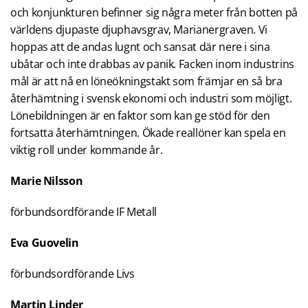
och konjunkturen befinner sig några meter från botten på
världens djupaste djuphavsgrav, Marianergraven. Vi
hoppas att de andas lugnt och sansat där nere i sina
ubåtar och inte drabbas av panik. Facken inom industrins
mål är att nå en löneökningstakt som främjar en så bra
återhämtning i svensk ekonomi och industri som möjligt.
Lönebildningen är en faktor som kan ge stöd för den
fortsatta återhämtningen. Ökade reallöner kan spela en
viktig roll under kommande år.
Marie Nilsson
förbundsordförande IF Metall
Eva Guovelin
förbundsordförande Livs
Martin Linder