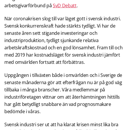
arbetsgivarförbund på
SvD Debatt
.
När coronakrisen slog till var läget gott i svensk industri.
Svensk konkurrenskraft hade stärkts tydligt. Vi har de
senaste åren sett stigande investeringar och
industriproduktion, tydligt sjunkande relativa
arbetskraftskostnad och en god lönsamhet. Fram till och
med 2019 har kostnadsläget för svensk industri jämfört
med omvärlden fortsatt att förbättras.
Uppgången i tillväxten både i omvärlden och i Sverige de
senaste månaderna gör att efterfrågan nu är på god väg
tillbaka i många branscher. Våra medlemmar på
industriföretagen vittnar om att återhämtningen hittills
har gått betydligt snabbare än vad prognosmakare
bedömde i våras.
Svensk industri ser ut att ha klarat krisen minst lika bra